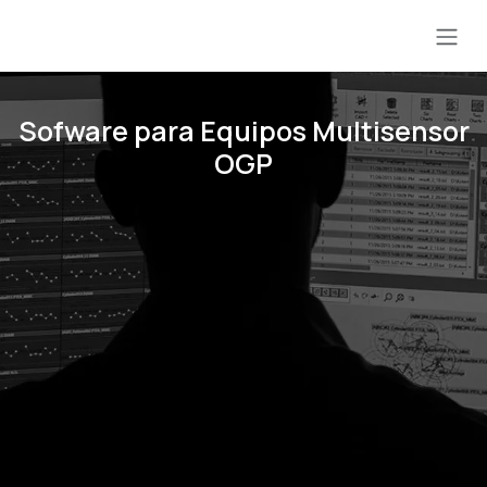
Ir al contenido
Sofware para Equipos Multisensor
OGP