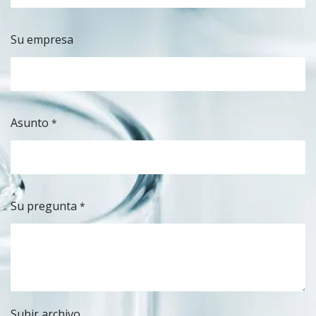
Su empresa
Asunto
*
Su pregunta
*
Subir archivo