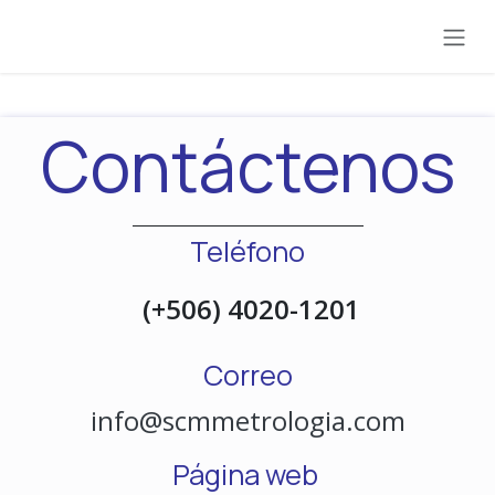
Ir al contenido
Contáctenos
Teléfono
(+506) 4020-1201
Correo
info@scmmetrologia.com
Página web