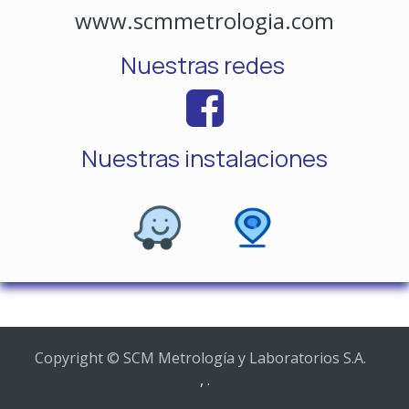
www.scmmetrologia.com
Nuestras redes
Nuestras instalaciones
Copyright © SCM Metrología y Laboratorios S.A.
,
.