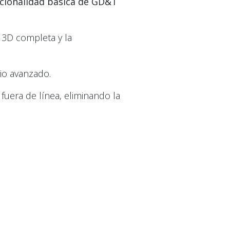
cionalidad básica de GD&T
 3D completa y la
io avanzado.
fuera de línea, eliminando la