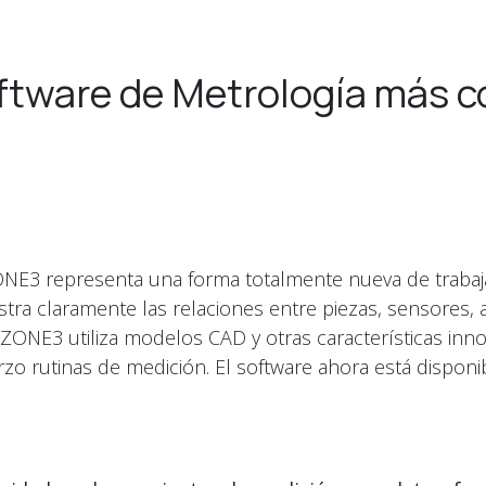
ftware de Metrología más c
ONE3 representa una forma totalmente nueva de trabaj
stra claramente las relaciones entre piezas, sensores, 
ZONE3 utiliza modelos CAD y otras características inn
zo rutinas de medición. El software ahora está disponi