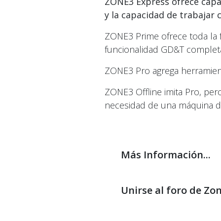
ZONE3 Express ofrece capa
y la capacidad de trabajar 
ZONE3 Prime ofrece toda la 
funcionalidad GD&T complet
ZONE3 Pro agrega herramienta
ZONE3 Offline imita Pro, per
necesidad de una máquina d
Más Información.
Unirse al foro de Zo