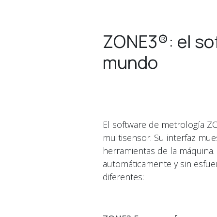
ZONE3®: el so
mundo
El software de metrología Z
multisensor. Su interfaz mue
herramientas de la máquina. 
automáticamente y sin esfuer
diferentes: