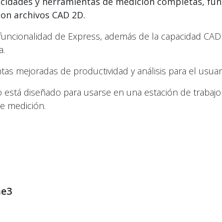
cidades y herramientas de medición completas, fun
con archivos CAD 2D.
funcionalidad de Express, además de la capacidad CAD
a.
s mejoradas de productividad y análisis para el usuar
o está diseñado para usarse en una estación de trabajo 
e medición.
..
ne3