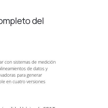
ompleto del
ar con sistemas de medición
alineamientos de datos y
ovadoras para generar
ble en cuatro versiones