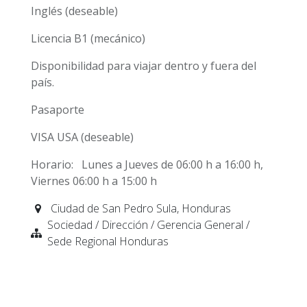
Inglés (deseable)
Licencia B1 (mecánico)
Disponibilidad para viajar dentro y fuera del
país.
Pasaporte
VISA USA (deseable)
Horario: Lunes a Jueves de 06:00 h a 16:00 h,
Viernes 06:00 h a 15:00 h
Ciudad de San Pedro Sula
,
Honduras
Sociedad / Dirección / Gerencia General /
Sede Regional Honduras