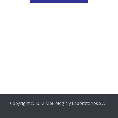
Copyright © SCM Metrología y Laboratorios S.A.
,
.