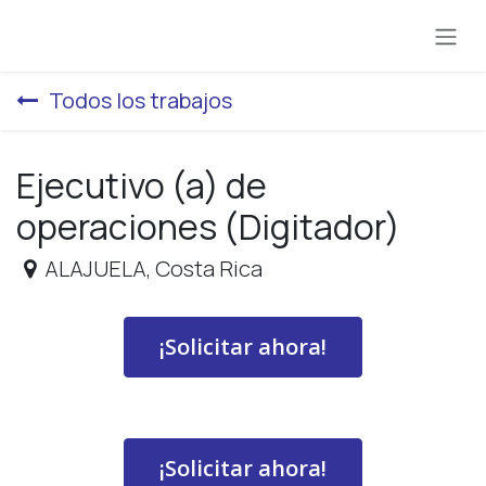
Ir al contenido
Todos los trabajos
Ejecutivo (a) de
operaciones (Digitador)
ALAJUELA
,
Costa Rica
¡Solicitar ahora!
¡Solicitar ahora!