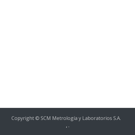
Copyright © SCM Metrología y Laboratorios S.A.
,
.