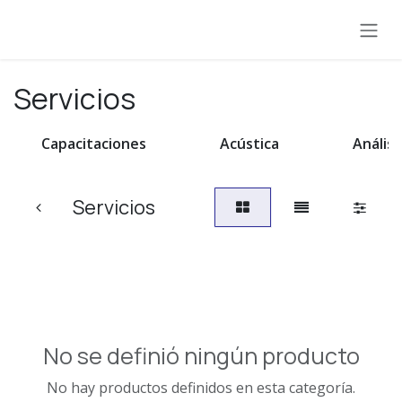
Ir al contenido
Servicios
Capacitaciones
Acústica
Análisi
Servicios
No se definió ningún producto
No hay productos definidos en esta categoría.