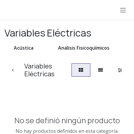
Ir al contenido
Variables Eléctricas
Acústica
Análisis Fisicoquímicos
Variables
Eléctricas
No se definió ningún producto
No hay productos definidos en esta categoría.