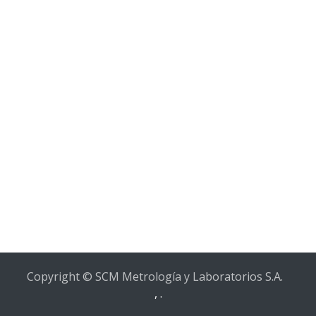
Copyright © SCM Metrología y Laboratorios S.A.
,
.